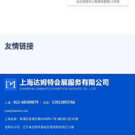
台北贸易中心南港会展馆1/2号馆
友情链接
021-60509079
15921893766
上海：
/ 沈阳：
ryan@damuite.com
上海总部：青浦区盈港东路8300弄6-7号1幢3层C区303室
沈阳分公司：辽宁省沈阳市皇姑区塔湾街信悦汇F1座