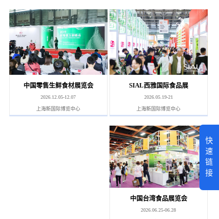
SIAL西雅国际食品展
中国零售生鲜食材展览会
2026.05.19-21
2026.12.05-12.07
上海新国际博览中心
上海新国际博览中心
快
速
链
接
中国台湾食品展览会
2026.06.25-06.28