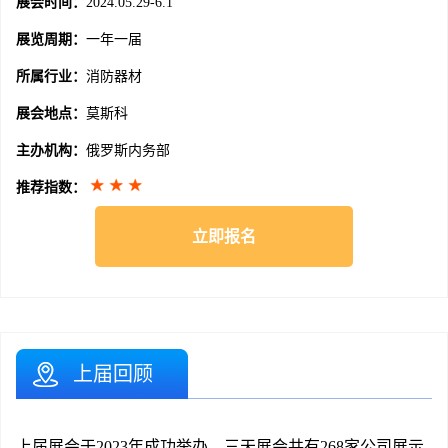
展会时间：
2024.05.29-6.1
展览周期：
一年一届
所属行业：
消防器材
展会地点：
莫斯科
主办机构：
俄罗斯内务部
推荐指数：
立即报名
上届回顾
上届展会于2023年成功举办，三天展会共有268家公司展示