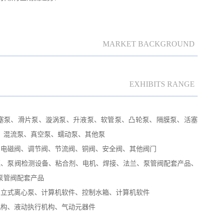
MARKET BACKGROUND
EXHIBITS RANGE
塞泵、滑片泵、漩涡泵、升液泵、软管泵、凸轮泵、隔膜泵、活塞
、混流泵、真空泵、蠕动泵、其他泵
电磁阀、调节阀、节流阀、铜阀、安全阀、其他阀门
、泵阀检测设备、粘合剂、电机、焊接、法兰、泵管阀配套产品、
泵管阀配套产品
立式离心泵、计算机软件、控制水箱、计算机软件
构、液动执行机构、气动元器件