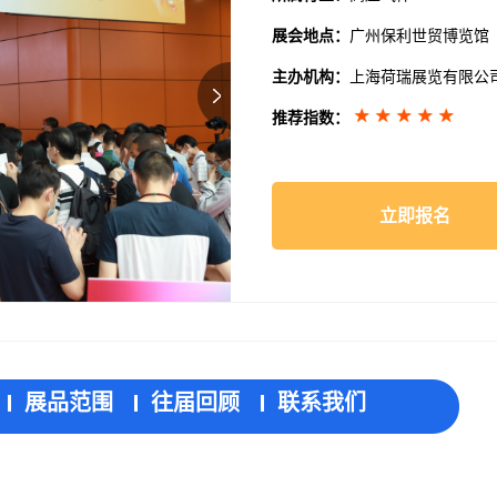
展会地点：
广州保利世贸博览馆
主办机构：
上海荷瑞展览有限公司、I
推荐指数：
立即报名
展品范围
往届回顾
联系我们