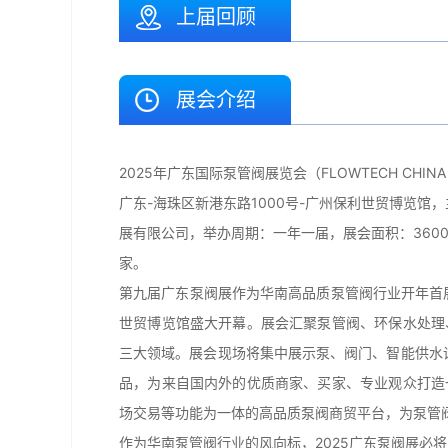
上届回顾
展会介绍
2025年广东国际泵管阀展览会（FLOWTECH CHIN
广东-海珠区新港东路1000号-广州保利世贸博览馆，主办
展有限公司，举办周期：一年一届，展会面积：3600
家。
第九届广东泵阀展作为华南高品质泵管阀行业开年首展
世贸博览馆盛大开幕。展会汇聚泵管阀、环保水处理
三大领域。展会现场将集中展示泵、阀门、智能供水
品，为来自国内外的优质商家、买家、专业观众打造
场交易等功能为一体的高品质泵阀商贸平台，为泵管
作为华南泵管阀行业的风向标，2025广东泵阀展必