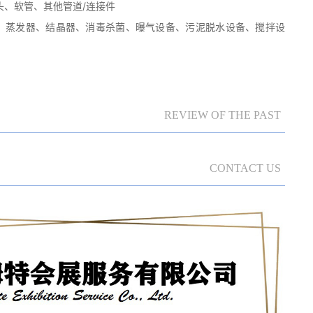
、软管、其他管道/连接件
、蒸发器、结晶器、消毒杀菌、曝气设备、污泥脱水设备、搅拌设
REVIEW OF THE PAST
CONTACT US