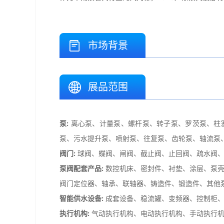
市场背景
展品范围
泵:
离心泵、计量泵、螺杆泵、转子泵、罗茨泵、柱
泵、污水提升泵、喷射泵、往复泵、齿轮泵、轴流泵
阀门:
球阀、蝶阀、闸阀、截止阀、止回阀、疏水阀、
泵阀配套产品:
数控机床、密封件、衬垫、涂层、泵壳
阀门定位器、轴承、联轴器、铸造件、锻造件、其他
智能供水设备:
成套设备、稳流罐、变频器、控制柜、
执行机构:
气动执行机构、电动执行机构、手动执行机