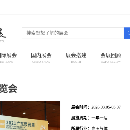
国际展会
国内展会
展会搭建
会展回顾
INT EXPO
CHINA SHOW
BOOTH
EXPO REVIEW
览会
展会时间：
2026.03.05-03.07
展览周期：
一年一届
所属行业：
高压气体