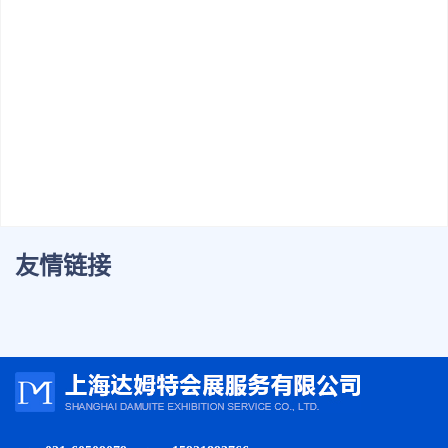
届回顾
系我们
友情链接